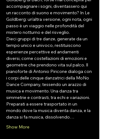
accompagnare i sogni, diventassero qui 
un racconto di suono e movimento? In Le 
Goldberg: un'altra versione, ogni nota, ogni 
passo è un viaggio nelle profondità del 
mistero notturno e del risveglio.
Dieci gruppi di tre danze, generate da un 
tempo unico e univoco, restituiscono 
esperienze percettive ed andamenti 
diversi, come costellazioni di emozioni e 
geometrie che prendono vita sul palco. Il 
pianoforte di Antonio Piricone dialoga con 
i corpi delle cinque danzatrici della MoNo 
Dance Company, tessendo un arazzo di 
musica e movimento. Una danza tra 
simmetrie e contrasti, tra echi e variazioni. 
Preparati a essere trasportato in un 
mondo dove la musica diventa danza, e la 
danza si fa musica, dissolvendo…
Show More