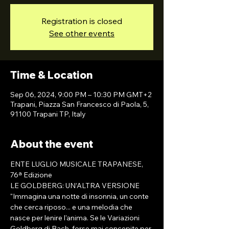
Registration is closed
See other events
Time & Location
Sep 06, 2024, 9:00 PM – 10:30 PM GMT+2
Trapani, Piazza San Francesco di Paola, 5,
91100 Trapani TP, Italy
About the event
ENTE LUGLIO MUSICALE TRAPANESE, 
76ª Edizione
LE GOLDBERG: UN’ALTRA VERSIONE
"Immagina una notte di insonnia, un conte 
che cerca riposo... e una melodia che 
nasce per lenire l'anima. Se le Variazioni 
Goldberg di Bach, forse mai concepite per 